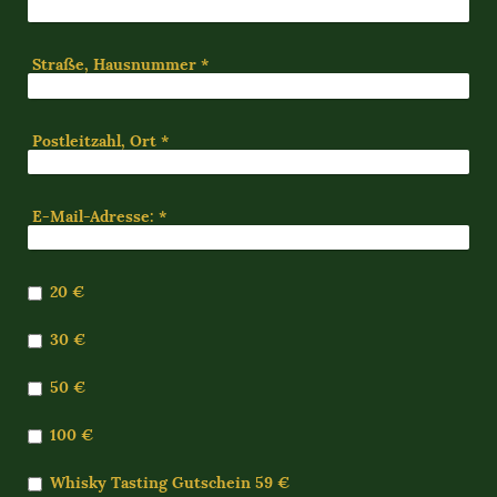
Straße, Hausnummer
*
Postleitzahl, Ort
*
E-Mail-Adresse:
*
20 €
30 €
50 €
100 €
Whisky Tasting Gutschein 59 €